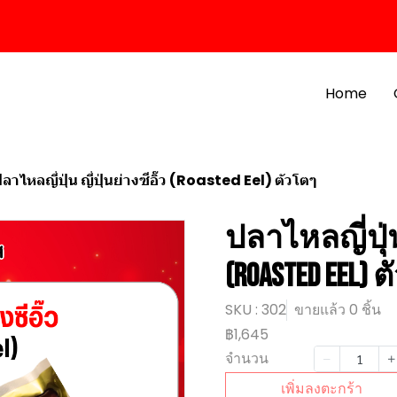
Home
ลาไหลญี่ปุ่น ญี่ปุ่นย่างซีอิ๊ว (Roasted Eel) ตัวโตๆ
ปลาไหลญี่ปุ่น 
(Roasted Eel) 
SKU : 302
ขายแล้ว 0 ชิ้น
฿1,645
จำนวน
เพิ่มลงตะกร้า