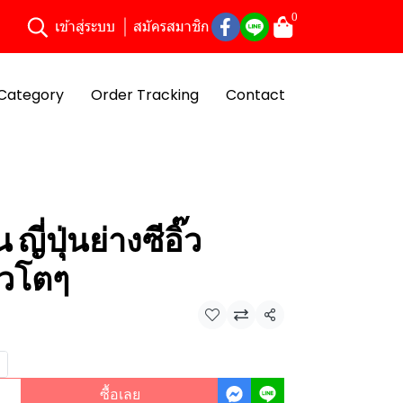
0
เข้าสู่ระบบ
สมัครสมาชิก
Category
Order Tracking
Contact
ญี่ปุ่นย่างซีอิ๊ว
ตัวโตๆ
แชร์
ซื้อเลย