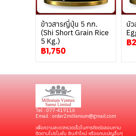
ข้าวสารญี่ปุ่น 5 กก.
บัว
(Shi Short Grain Rice
Eg
5 Kg.)
฿2
฿1,750
Tel : 077-419116
Email : order2millenium@gmail.com
เพื่อความสะดวกรวดเร็วในการติดต่อสอบถาม
ติดตามโปรโมชั่น สินค้าใหม่ หรือแคมเปญอื่นๆ