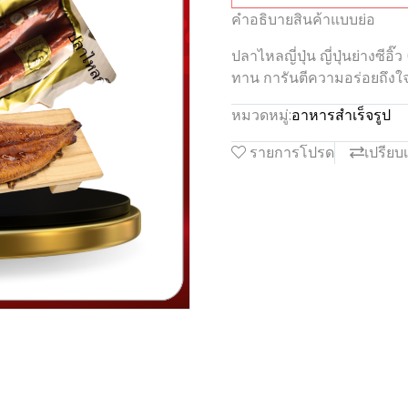
คำอธิบายสินค้าแบบย่อ
ปลาไหลญี่ปุ่น ญี่ปุ่นย่างซีอ
ทาน การันตีความอร่อยถึงใ
หมวดหมู่:
อาหารสำเร็จรูป
รายการโปรด
เปรียบ