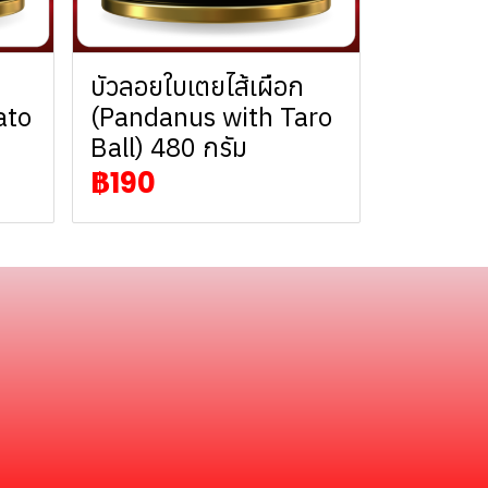
บัวลอยใบเตยไส้เผือก
ato
(Pandanus with Taro
Ball) 480 กรัม
฿190