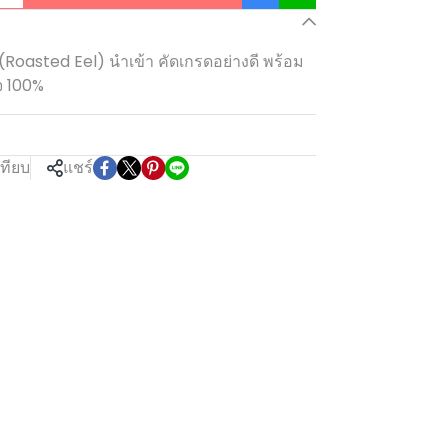
ิ๊ว (Roasted Eel) นำเข้า คัดเกรดอย่างดี พร้อม
จ 100%
เทียบ
แชร์