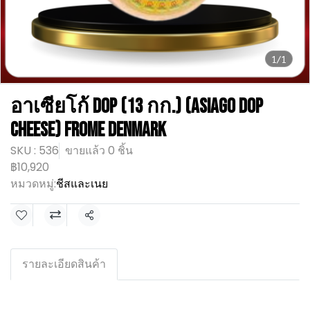
1/1
อาเซียโก้ DOP (13 กก.) (Asiago DOP
Cheese) Frome Denmark
SKU : 536
ขายแล้ว 0 ชิ้น
฿10,920
หมวดหมู่:
ชีสและเนย
แชร์
รายละเอียดสินค้า