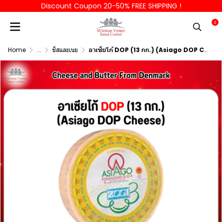
Discount Coupon 20-50% FREE SHIPPING !
0
Home
...
ชีสและเนย
อาเซียโก้ DOP (13 กก.) (Asiago DOP Cheese) Frome Denmark