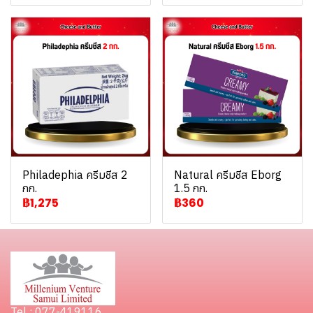
Philadephia ครีมชีส 2
Natural ครีมชีส Eborg
กก.
1.5 กก.
฿1,275
฿360
Tel : 077-419116