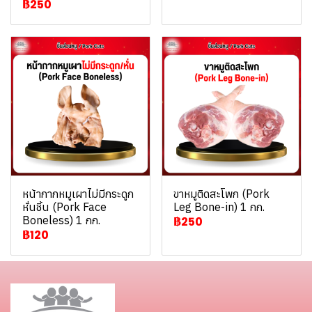
฿250
หน้ากากหมูเผาไม่มีกระดูก
ขาหมูติดสะโพก (Pork
หั่นชิ้น (Pork Face
Leg Bone-in) 1 กก.
Boneless) 1 กก.
฿250
฿120