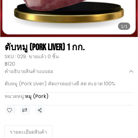
1/1
ตับหมู (Pork Liver) 1 กก.
SKU : 029
ขายแล้ว 0 ชิ้น
฿120
คำอธิบายสินค้าแบบย่อ
ตับหมู (Pork Liver) คัดเกรดอย่างดี สด สะอาด 100%
หมวดหมู่:
หมู (Pork)
แชร์
รายละเอียดสินค้า